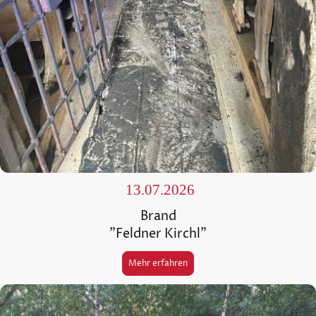
13.07.2026
Brand
"Feldner Kirchl"
Mehr erfahren