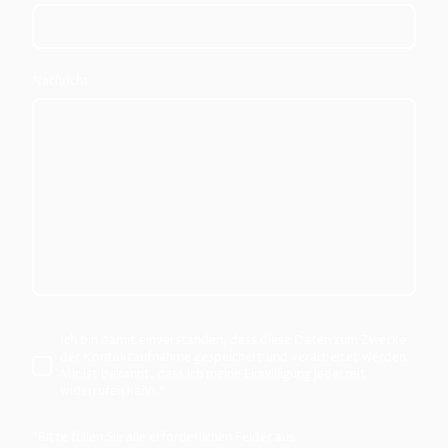
Nachricht
Ich bin damit einverstanden, dass diese Daten zum Zwecke
der Kontaktaufnahme gespeichert und verarbeitet werden.
Mir ist bekannt, dass ich meine Einwilligung jederzeit
widerrufen kann.
*
*Bitte füllen Sie alle erforderlichen Felder aus.