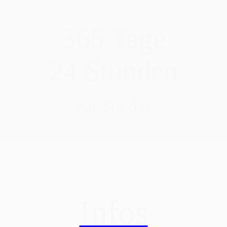
365 Tage
24 Stunden
für Sie da!
Infos