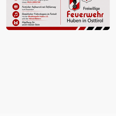
102
Jahre Erfahrung