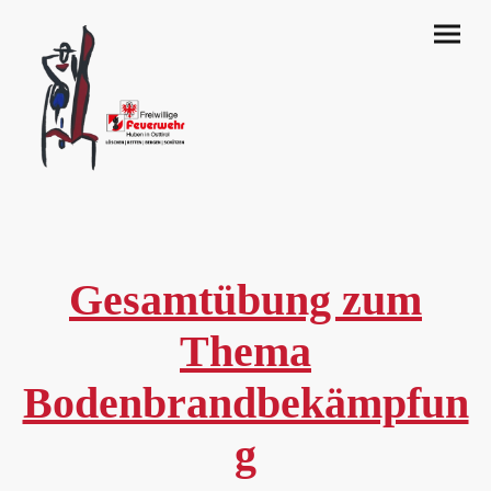
Gesamtübung zum
Thema
Bodenbrandbekämpfun
g