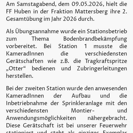
Am Samstagabend, dem 09.05.2026, hielt die
FF Huben in der Fraktion Mattersberg ihre 2.
Gesamtübung im Jahr 2026 durch.
Als Übungsannahme wurde ein Stationsbetrieb
zum Thema Bodenbrandbekämpfung
vorbereitet. Bei Station 1 musste die
KameradInnen die verschiedensten
Gerätschaften wie z.B. die Tragkraftspritze
„Otter“ bedienen und Zubringerleitungen
herstellen.
Bei der zweiten Station wurde den anwesenden
KameradInnen der Aufbau und die
Inbetriebnahme der Sprinkleranlage mit den
verschiedensten Montier- und
Anwendungsmöglichkeiten nähergebracht.
Diese Gerätschaft ist bei unserer Feuerwehr