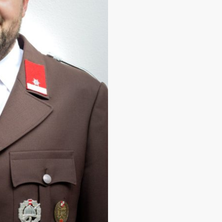
- Gerätewart