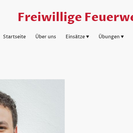
Freiwillige Feuerwe
Startseite
Über uns
Einsätze
Übungen
Gruppenko
LM Lu