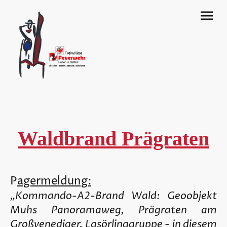
Waldbrand Prägraten
P
agermeldung:
„Kommando-A2-Brand Wald: Geoobjekt
Muhs Panoramaweg, Prägraten am
Großvenediger, Lasörlinggruppe - in diesem