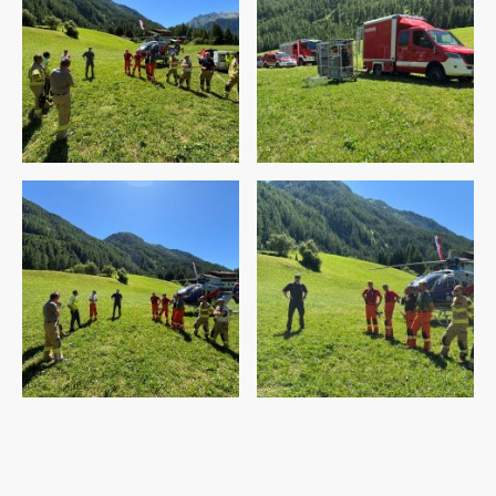
©Freiwillige Feuerwehr Huben i.O. - Alle Rechte vorbehalten